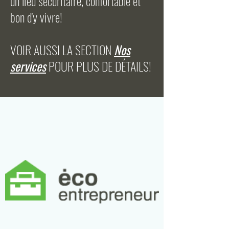
un lieu sécuritaire, confortable et
bon d'y vivre!
VOIR AUSSI LA SECTION
Nos
services
POUR PLUS DE DÉTAILS!